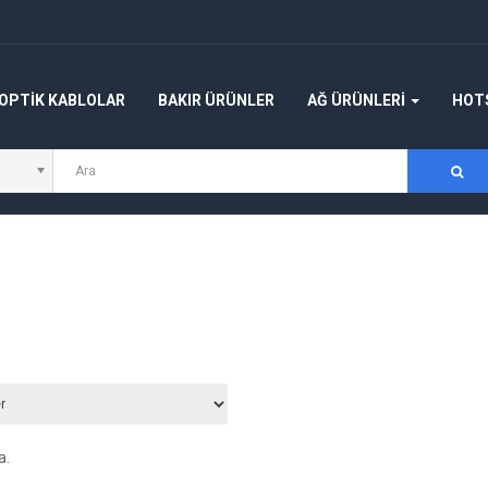
 OPTIK KABLOLAR
BAKIR ÜRÜNLER
AĞ ÜRÜNLERİ
HOT
a.