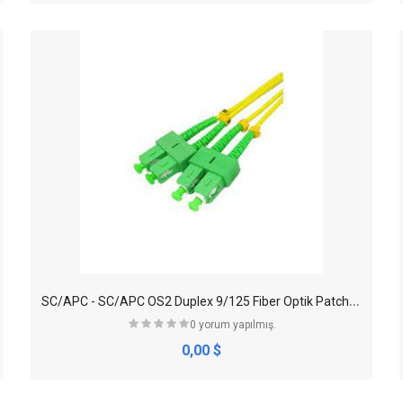
S
C/APC - SC/APC OS2 Duplex 9/125 Fiber Optik Patch Cord
0 yorum yapılmış.
0,00 $