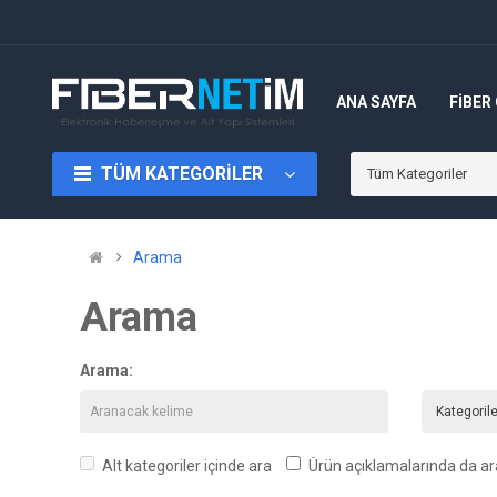
ANA SAYFA
FIBER
TÜM KATEGORILER
Tüm Kategoriler
Arama
Arama
Arama:
Alt kategoriler içinde ara
Ürün açıklamalarında da ar